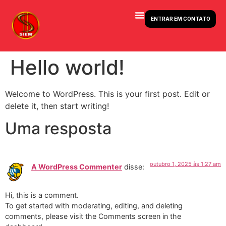
ENTRAR EM CONTATO
Hello world!
Welcome to WordPress. This is your first post. Edit or
delete it, then start writing!
Uma resposta
outubro 1, 2025 às 1:27 am
A WordPress Commenter
disse:
Hi, this is a comment.
To get started with moderating, editing, and deleting
comments, please visit the Comments screen in the